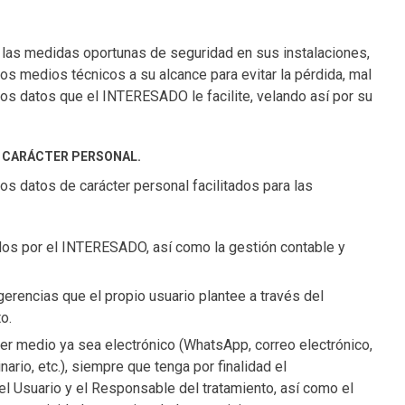
las medidas oportunas de seguridad en sus instalaciones,
os medios técnicos a su alcance para evitar la pérdida, mal
los datos que el INTERESADO le facilite, velando así por su
E CARÁCTER PERSONAL.
datos de carácter personal facilitados para las
tados por el INTERESADO, así como la gestión contable y
erencias que el propio usuario plantee a través del
o.
ier medio ya sea electrónico (WhatsApp, correo electrónico,
ario, etc.), siempre que tenga por finalidad el
el Usuario y el Responsable del tratamiento, así como el