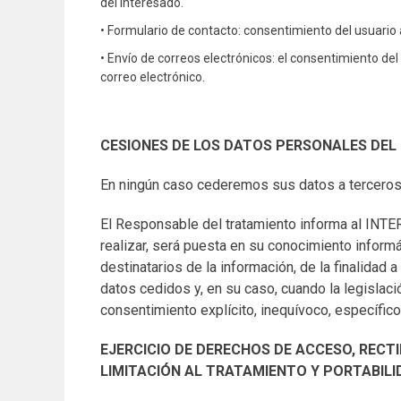
del interesado.
• Formulario de contacto: consentimiento del usuario al
• Envío de correos electrónicos: el consentimiento del 
correo electrónico.
CESIONES DE LOS DATOS PERSONALES DEL
En ningún caso cederemos sus datos a terceros 
El Responsable del tratamiento informa al INT
realizar, será puesta en su conocimiento infor
destinatarios de la información, de la finalidad 
datos cedidos y, en su caso, cuando la legislaci
consentimiento explícito, inequívoco, específi
EJERCICIO DE DERECHOS DE ACCESO, RECTI
LIMITACIÓN AL TRATAMIENTO Y PORTABILI