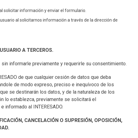
 solicitar información y enviar el formulario.
usuario al solicitarnos información a través de la dirección de
 USUARIO A TERCEROS.
sin informarle previamente y requerirle su consentimiento.
ERESADO de que cualquier cesión de datos que deba
mándole de modo expreso, preciso e inequívoco de los
a que se destinarán los datos, y de la naturaleza de los
ón lo establezca, previamente se solicitará el
co e informado al INTERESADO.
FICACIÓN, CANCELACIÓN O SUPRESIÓN, OPOSICIÓN,
DAD.