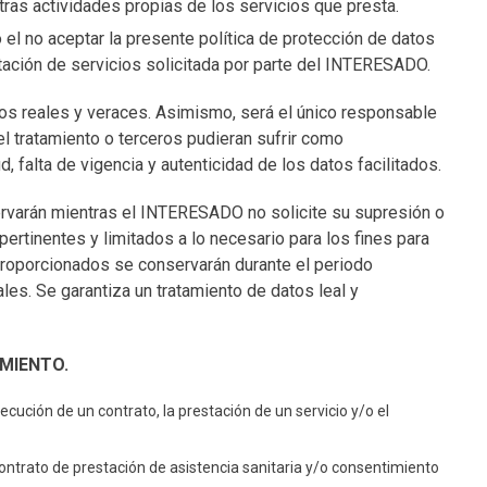
ras actividades propias de los servicios que presta.
o el no aceptar la presente política de protección de datos
stación de servicios solicitada por parte del INTERESADO.
s reales y veraces. Asimismo, será el único responsable
l tratamiento o terceros pudieran sufrir como
d, falta de vigencia y autenticidad de los datos facilitados.
varán mientras el INTERESADO no solicite su supresión o
ertinentes y limitados a lo necesario para los fines para
proporcionados se conservarán durante el periodo
les. Se garantiza un tratamiento de datos leal y
AMIENTO.
ecución de un contrato, la prestación de un servicio y/o el
contrato de prestación de asistencia sanitaria y/o consentimiento