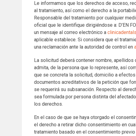
Le informamos que los derechos de acceso, recti
al tratamiento, así como el derecho a la portabil
Responsable del tratamiento por cualquier med
oficial que le identifique dirigiéndose a: D’E
un mensaje al correo electrónico a
clinicadenta
aplicable establece. Si considera que el tratami
una reclamación ante la autoridad de control en
La solicitud deberá contener nombre, apellidos
admita, de la persona que lo represente, así co
que se concreta la solicitud, domicilio a efectos 
documentos acreditativos de la petición que form
se requerirá su subsanación. Respecto al derec
sea formulada por persona distinta del afectado.
los derechos.
En el caso de que se haya otorgado el consentimi
el derecho a retirar dicho consentimiento en cual
tratamiento basado en el consentimiento previo a