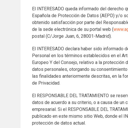
El INTERESADO queda informado del derecho que
Española de Protección de Datos (AEPD) y/o solic
obtenido satisfacción por parte del Responsable 
de la sede electrónica de su portal web (
www.a
postal (C/Jorge Juan, 6, 28001-Madrid).
El INTERESADO declara haber sido informado de
Personal en los términos establecidos en el Ar
Europeo Y del Consejo, relativo a la protección 
datos personales, otorgando su consentimiento 
las finalidades anteriormente descritas, en la fo
de Privacidad.
El RESPONSABLE DEL TRATAMIENTO se reserva el
datos de acuerdo a su criterio, o a causa de un ca
empresarial. Si el RESPONSABLE DEL TRATAMIEN
publicado en este mismo sitio Web, donde el I
protección de datos actual.