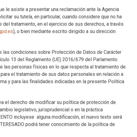
 le asiste a presentar una reclamación ante la Agencia
itar su tutela, en particular, cuando considere que no ha
del tratamiento, en el ejercicio de sus derechos, a través
gpd.es
), o bien mediante escrito dirigido a su dirección
 las condiciones sobre Protección de Datos de Carácter
tículo 13 del Reglamento (UE) 2016/679 del Parlamento
de las personas físicas en lo que respecta al tratamiento de
para el tratamiento de sus datos personales en relación a
rma y para las finalidades indicadas en la presente Política
 derecho de modificar su política de protección de
mbio legislativo, jurisprudencial o en la práctica
TO incluyese alguna modificación, el nuevo texto será
NTERESADO podrá tener conocimiento de la política de