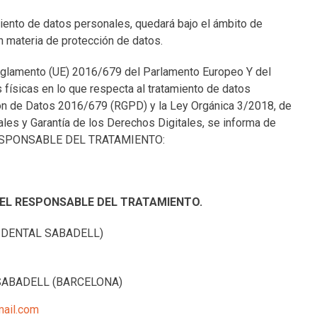
ento de datos personales, quedará bajo el ámbito de
n materia de protección de datos.
 Reglamento (UE) 2016/679 del Parlamento Europeo Y del
s físicas en lo que respecta al tratamiento de datos
ón de Datos 2016/679 (RGPD) y la Ley Orgánica 3/2018, de
les y Garantía de los Derechos Digitales, se informa de
el RESPONSABLE DEL TRATAMIENTO:
DEL RESPONSABLE DEL TRATAMIENTO.
 DENTAL SABADELL)
01 SABADELL (BARCELONA)
mail.com